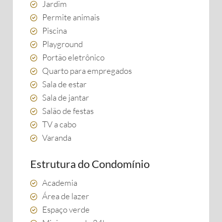
Jardim
Permite animais
Piscina
Playground
Portão eletrônico
Quarto para empregados
Sala de estar
Sala de jantar
Salão de festas
TV a cabo
Varanda
Estrutura do Condomínio
Academia
Área de lazer
Espaço verde