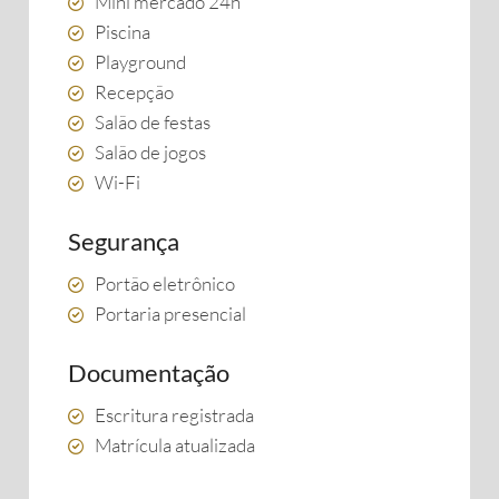
Mini mercado 24h
Piscina
Playground
Recepção
Salão de festas
Salão de jogos
Wi-Fi
Segurança
Portão eletrônico
Portaria presencial
Documentação
Escritura registrada
Matrícula atualizada