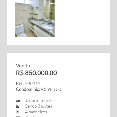
Venda
R$ 850.000,00
Ref:
AP0315
Condomínio:
R$ 980,00
3 dormitórios
Sendo 3 suítes
4 banheiros