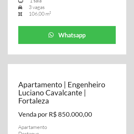
1 sala
3 vagas
106,00 m²
Whatsapp
Apartamento | Engenheiro
Luciano Cavalcante |
Fortaleza
Venda por R$ 850.000,00
Apartamento
Destaque