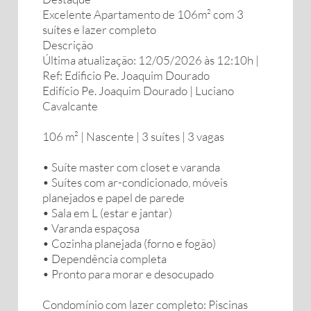
Excelente Apartamento de 106m² com 3
suítes e lazer completo
Descrição
Última atualização: 12/05/2026 às 12:10h |
Ref: Edificio Pe. Joaquim Dourado
Edifício Pe. Joaquim Dourado | Luciano
Cavalcante
106 m² | Nascente | 3 suítes | 3 vagas
• Suíte master com closet e varanda
• Suítes com ar-condicionado, móveis
planejados e papel de parede
• Sala em L (estar e jantar)
• Varanda espaçosa
• Cozinha planejada (forno e fogão)
• Dependência completa
• Pronto para morar e desocupado
Condomínio com lazer completo: Piscinas