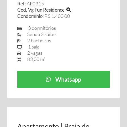
Ref:
AP0315
Cod. Vg Fun Residence
Condomínio:
R$ 1.400,00
3 dormitórios
Sendo 2 suítes
2 banheiros
1 sala
2 vagas
83,00 m²
Whatsapp
Apartamento | Praia do