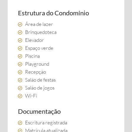
Estrutura do Condomínio
Área de lazer
Brinquedoteca
Elevador
Espaço verde
Piscina
Playground
Recepção
Salão de festas
Salão de jogos
Wi-Fi
Documentação
Escritura registrada
Matrícula atualizada