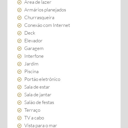
Área de lazer
Armários planejados
Churrasqueira
Conexão com Internet
Deck
Elevador
Garagem
Interfone
Jardim
Piscina
Portão eletrônico
Sala de estar
Sala de jantar
Salão de festas
Terraço
TV a cabo
Vista para o mar