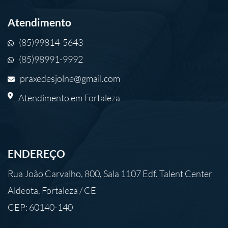
Atendimento
(85)99814-5643
(85)98991-9992
praxedesjolne@gmail.com
Atendimento em Fortaleza
ENDEREÇO
Rua João Carvalho, 800, Sala 1107 Edf. Talent Center
Aldeota, Fortaleza / CE
CEP: 60140-140