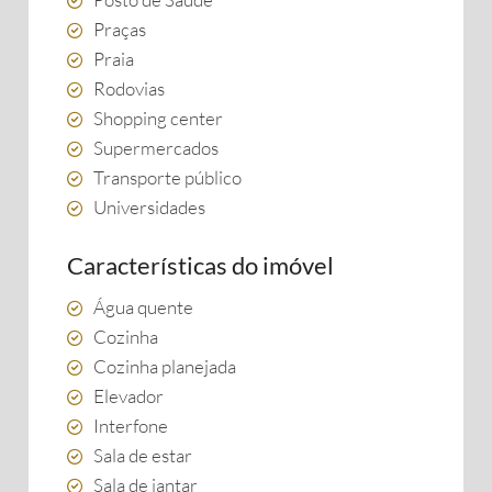
Praças
Praia
Rodovias
Shopping center
Supermercados
Transporte público
Universidades
Características do imóvel
Água quente
Cozinha
Cozinha planejada
Elevador
Interfone
Sala de estar
Sala de jantar