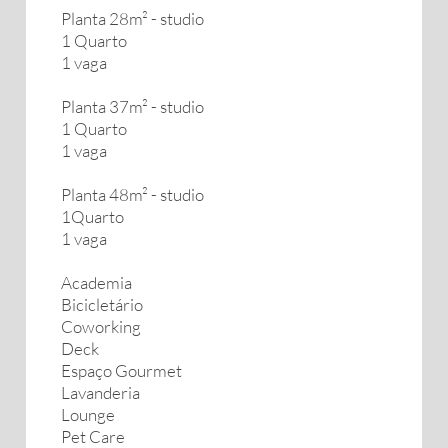
Planta 28m² - studio
1 Quarto
1 vaga
Planta 37m² - studio
1 Quarto
1 vaga
Planta 48m² - studio
1Quarto
1 vaga
Academia
Bicicletário
Coworking
Deck
Espaço Gourmet
Lavanderia
Lounge
Pet Care