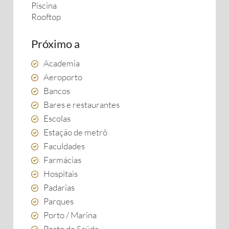
Piscina
Rooftop
Próximo a
Academia
Aeroporto
Bancos
Bares e restaurantes
Escolas
Estação de metrô
Faculdades
Farmácias
Hospitais
Padarias
Parques
Porto / Marina
Posto de Saúde