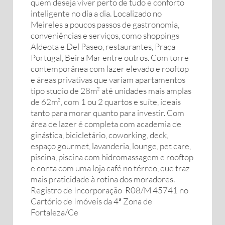
quem deseja viver perto de tudo e conforto
inteligente no dia a dia. Localizado no
Meireles a poucos passos de gastronomia,
conveniências e serviços, como shoppings
Aldeota e Del Paseo, restaurantes, Praça
Portugal, Beira Mar entre outros. Com torre
contemporânea com lazer elevado e rooftop
e áreas privativas que variam apartamentos
tipo studio de 28m² até unidades mais amplas
de 62m², com 1 ou 2 quartos e suíte, ideais
tanto para morar quanto para investir. Com
área de lazer é completa com academia de
ginástica, bicicletário, coworking, deck,
espaço gourmet, lavanderia, lounge, pet care,
piscina, piscina com hidromassagem e rooftop
e conta com uma loja café no térreo, que traz
mais praticidade à rotina dos moradores.
Registro de Incorporação R08/M 45741 no
Cartório de Imóveis da 4ª Zona de
Fortaleza/Ce