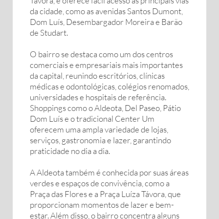
Távora, e oferece fácil acesso às principais vias
da cidade, como as avenidas Santos Dumont,
Dom Luís, Desembargador Moreira e Barão
de Studart.
O bairro se destaca como um dos centros
comerciais e empresariais mais importantes
da capital, reunindo escritórios, clínicas
médicas e odontológicas, colégios renomados,
universidades e hospitais de referência.
Shoppings como o Aldeota, Del Paseo, Pátio
Dom Luís e o tradicional Center Um
oferecem uma ampla variedade de lojas,
serviços, gastronomia e lazer, garantindo
praticidade no dia a dia.
A Aldeota também é conhecida por suas áreas
verdes e espaços de convivência, como a
Praça das Flores e a Praça Luíza Távora, que
proporcionam momentos de lazer e bem-
estar. Além disso, o bairro concentra alguns