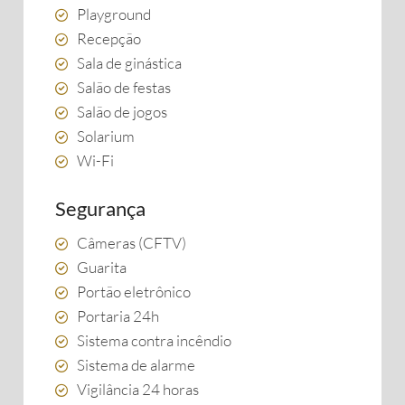
Playground
Recepção
Sala de ginástica
Salão de festas
Salão de jogos
Solarium
Wi-Fi
Segurança
Câmeras (CFTV)
Guarita
Portão eletrônico
Portaria 24h
Sistema contra incêndio
Sistema de alarme
Vigilância 24 horas