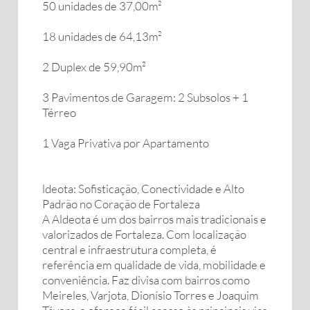
50 unidades de 37,00m²
18 unidades de 64,13m²
2 Duplex de 59,90m²
3 Pavimentos de Garagem: 2 Subsolos + 1
Térreo
1 Vaga Privativa por Apartamento
ldeota: Sofisticação, Conectividade e Alto
Padrão no Coração de Fortaleza
A Aldeota é um dos bairros mais tradicionais e
valorizados de Fortaleza. Com localização
central e infraestrutura completa, é
referência em qualidade de vida, mobilidade e
conveniência. Faz divisa com bairros como
Meireles, Varjota, Dionísio Torres e Joaquim