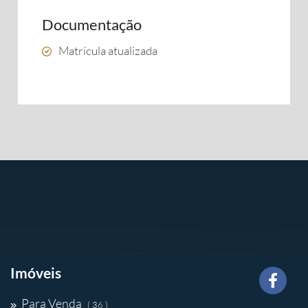
Documentação
Matrícula atualizada
Imóveis
Para Venda
( 36 )