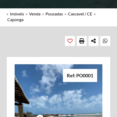
»
Imóveis
»
Venda
»
Pousadas
»
Cascavel / CE
»
Caponga
Ref: PO0001