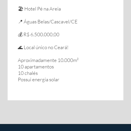
🏖️ Hotel Pé na Areia
📍 Águas Belas/Cascavel/CE
💰 R$ 6.500.000,00
🌊 Local único no Ceará!
Aproximadamente 10.000m²
10 apartamentos
10 chalés
Possui energia solar