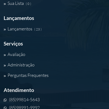
Sua Lista
( 0 )
Lançamentos
Lançamentos
( 23 )
Serviços
Avaliação
Administração
Perguntas Frequentes
Atendimento
(85)99814-5643
(85)98991-9992