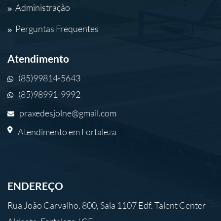
Administração
Perguntas Frequentes
Atendimento
(85)99814-5643
(85)98991-9992
praxedesjolne@gmail.com
Atendimento em Fortaleza
ENDEREÇO
Rua João Carvalho, 800, Sala 1107 Edf. Talent Center