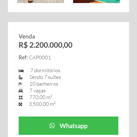
Venda
R$ 2.200.000,00
Ref:
CAP0001
7 dormitórios
Sendo 7 suítes
10 banheiros
7 vagas
770,00 m²
3.500,00 m²
Whatsapp