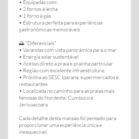
• Equipadas com:
• 2 fornos à lenha
• 1 forno à gás
• Estrutura perfeita para experiências
gastronômicas memoráveis
🌅 *Diferenciais*
• Varandas com vista panorâmica para o mar
• Energia solar sustentável
• Acesso direto à praia e prainha particular
• Região com excelente infraestrutura:
• Próxima ao SESC Iparana, supermercados e
restaurantes
• Localizada no caminho para as praias mais
famosas do Nordeste: Cumbuco e
Jericoacoara
Cada detalhe desta mansão foi pensado para
proporcionar uma experiência única e
inesquecível.