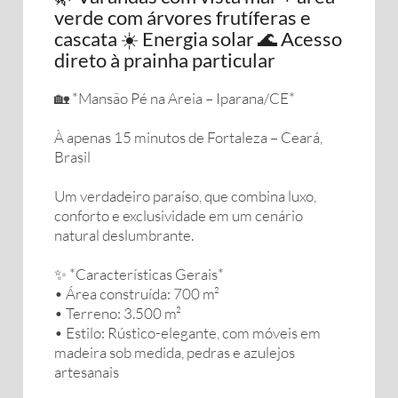
verde com árvores frutíferas e
cascata ☀️ Energia solar 🌊 Acesso
direto à prainha particular
🏡 *Mansão Pé na Areia – Iparana/CE*
À apenas 15 minutos de Fortaleza – Ceará,
Brasil
Um verdadeiro paraíso, que combina luxo,
conforto e exclusividade em um cenário
natural deslumbrante.
✨ *Características Gerais*
• Área construída: 700 m²
• Terreno: 3.500 m²
• Estilo: Rústico-elegante, com móveis em
madeira sob medida, pedras e azulejos
artesanais