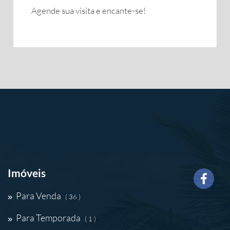
Agende sua visita e encante-se!
Imóveis
Para Venda
( 36 )
Para Temporada
( 1 )