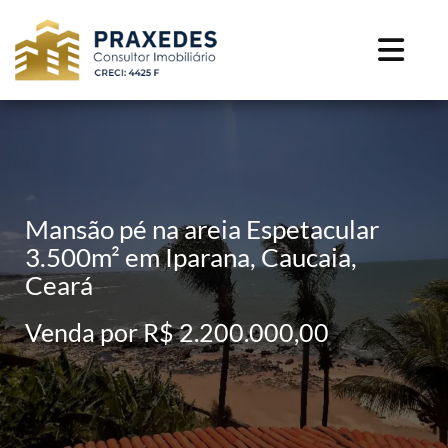
Mansão pé na areia Espetacular
3.500m² em Iparana, Caucaia,
Ceará
Venda por R$ 2.200.000,00