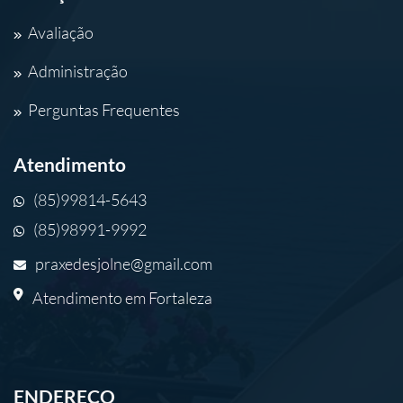
Avaliação
Administração
Perguntas Frequentes
Atendimento
(85)99814-5643
(85)98991-9992
praxedesjolne@gmail.com
Atendimento em Fortaleza
ENDEREÇO