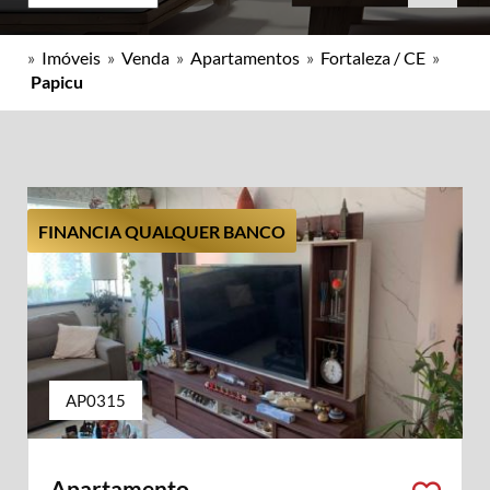
»
Imóveis
»
Venda
»
Apartamentos
»
Fortaleza / CE
»
Papicu
FINANCIA QUALQUER BANCO
AP0315
Apartamento