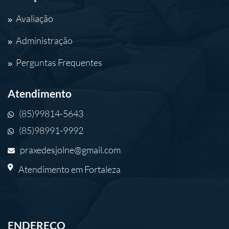
Avaliação
Administração
Perguntas Frequentes
Atendimento
(85)99814-5643
(85)98991-9992
praxedesjolne@gmail.com
Atendimento em Fortaleza
ENDEREÇO