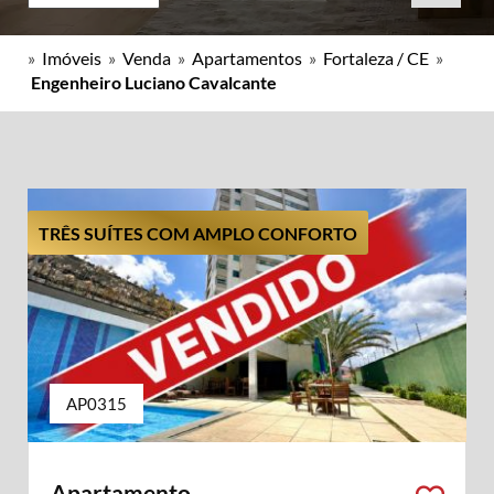
»
Imóveis
»
Venda
»
Apartamentos
»
Fortaleza / CE
»
Engenheiro Luciano Cavalcante
TRÊS SUÍTES COM AMPLO CONFORTO
AP0315
Apartamento