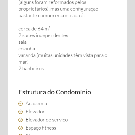
(alguns foram reformados pelos
proprietários), mas uma configuração
bastante comum encontrada é:
cerca de 64 m²
2 suítes independentes
sala
cozinha
varanda (muitas unidades têm vista para o
mar)
2 banheiros
Estrutura do Condomínio
Academia
Elevador
Elevador de serviço
Espaço fitness