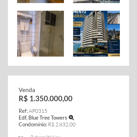
Venda
R$ 1.350.000,00
Ref:
AP0315
Edf, Blue Tree Towers
Condomínio:
R$ 2.832,00