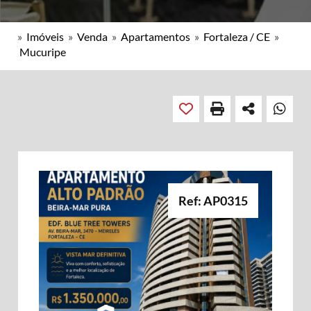
»
Imóveis
»
Venda
»
Apartamentos
»
Fortaleza / CE
»
Mucuripe
Ref: AP0315