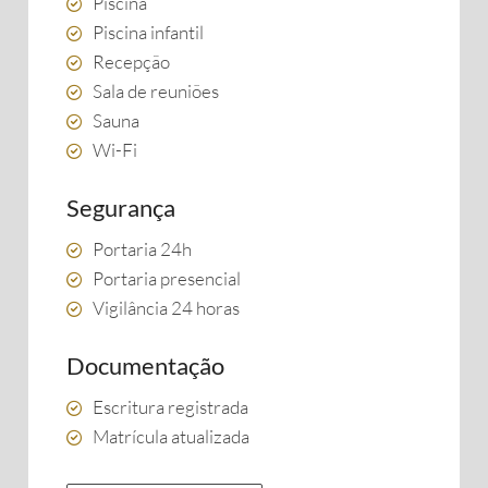
Piscina
Piscina infantil
Recepção
Sala de reuniões
Sauna
Wi-Fi
Segurança
Portaria 24h
Portaria presencial
Vigilância 24 horas
Documentação
Escritura registrada
Matrícula atualizada