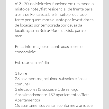
nº 3470, no Meireles, funciona em um modelo
misto de hotel/flat residencial, de frente para
a orla de Fortaleza. Ele é muito procurado
tanto por quem mora quanto por investidores
de locação por temporada por causa da
localização na Beira-Mar e da vista para o
mar.
Pelas informações encontradas sobre o
condomínio:
Estrutura do prédio
1 torre
23 pavimentos (incluindo subsolos e áreas
comuns)
3 elevadores (2 sociais e 1 de serviço)
Aproximadamente 137 apartamentos/flats
Apartamentos
Os apartamentos variam conforme a unidade