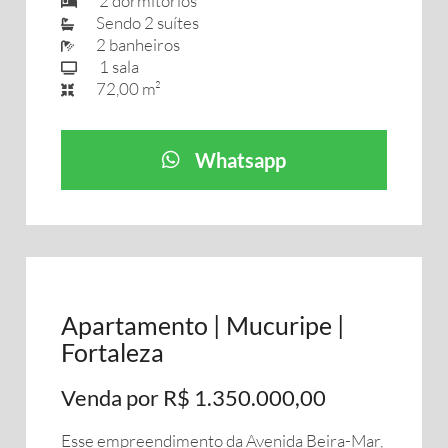
2 dormitórios
Sendo 2 suítes
2 banheiros
1 sala
72,00 m²
Whatsapp
Apartamento | Mucuripe |
Fortaleza
Venda por R$ 1.350.000,00
Esse empreendimento da Avenida Beira-Mar,