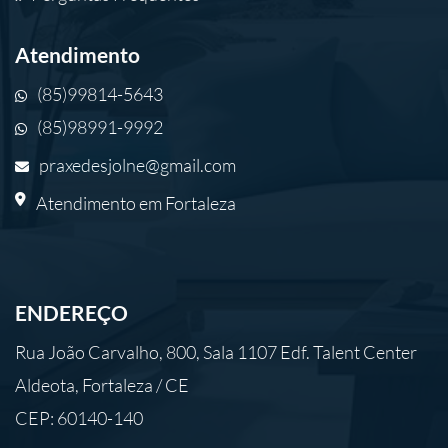
Atendimento
(85)99814-5643
(85)98991-9992
praxedesjolne@gmail.com
Atendimento em Fortaleza
ENDEREÇO
Rua João Carvalho, 800, Sala 1107 Edf. Talent Center
Aldeota, Fortaleza / CE
CEP: 60140-140