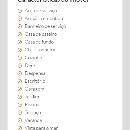
Área de serviço
Armário embutido
Banheiro de serviço
Casa de caseiro
Casa de fundo
Churrasqueira
Cozinha
Deck
Despensa
Escritório
Garagem
Jardim
Piscina
Terraço
Varanda
Vista para o mar