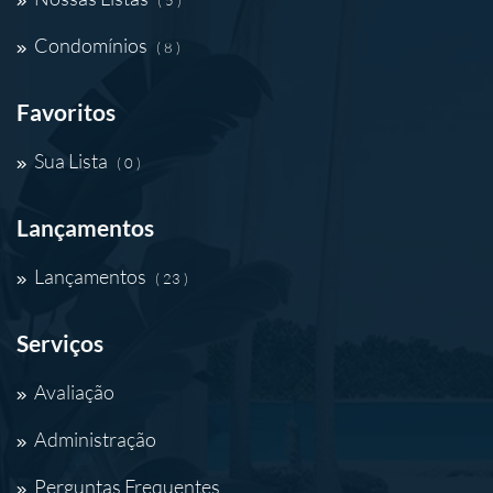
( 5 )
Condomínios
( 8 )
Favoritos
Sua Lista
( 0 )
Lançamentos
Lançamentos
( 23 )
Serviços
Avaliação
Administração
Perguntas Frequentes