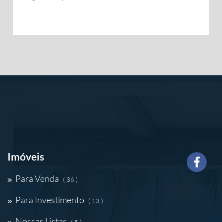
Imóveis
Para Venda
( 36 )
Para Investimento
( 13 )
Nossas Listas