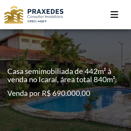
Casa semimobiliada de 442m² à
venda no Icaraí, área total 840m².
Venda por R$ 690.000,00