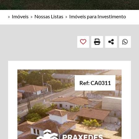
»
Imóveis
»
Nossas Listas
»
Imóveis para Investimento
Ref: CA0311