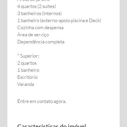
4 quartos (2 suítes)
3 banheiros (internos)
1 banheiro (externo-apoio piscina e Deck)
Cozinha com despensa
Área de serviço
Dependência completa
* Superior:
2 quartos
1 banheiro
Escritório
Varanda
Entre em contato agora.
Características do imóvel