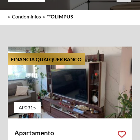
»
Condomínios
»
**OLIMPUS
FINANCIA QUALQUER BANCO
AP0315
Apartamento