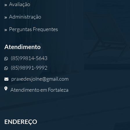
Avaliação
Administração
Perguntas Frequentes
Atendimento
(85)99814-5643
(85)98991-9992
praxedesjolne@gmail.com
Atendimento em Fortaleza
ENDEREÇO