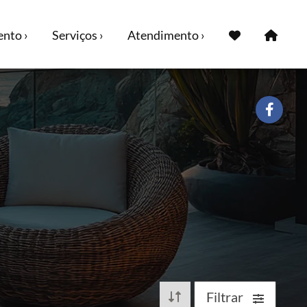
nto ›
Serviços ›
Atendimento ›
Filtrar