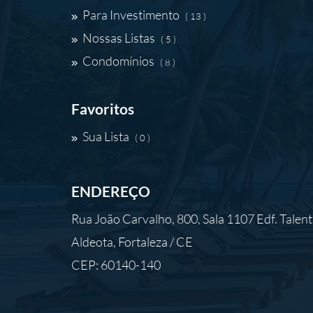
Para Investimento
( 13 )
Nossas Listas
( 5 )
Condomínios
( 8 )
Favoritos
Sua Lista
( 0 )
ENDEREÇO
Rua João Carvalho, 800, Sala 1107 Edf. Talen
Aldeota, Fortaleza / CE
CEP: 60140-140