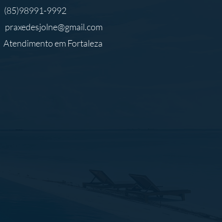
(85)98991-9992
praxedesjolne@gmail.com
Atendimento em Fortaleza