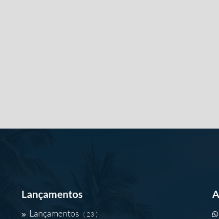
Lançamentos
A
Lançamentos
( 23 )