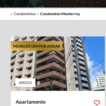
»
Condomínios
»
Condomínio Monterrey
MEIRELES UM POR ANDAR
AP0315
Apartamento