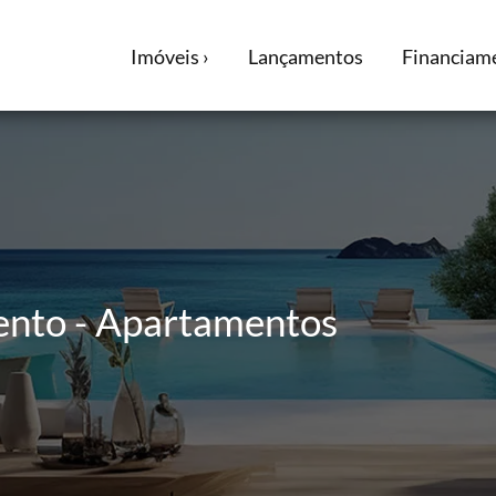
Imóveis ›
Lançamentos
Financiame
ento - Apartamentos