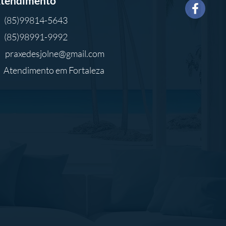
tendimento
(85)99814-5643
(85)98991-9992
praxedesjolne@gmail.com
Atendimento em Fortaleza