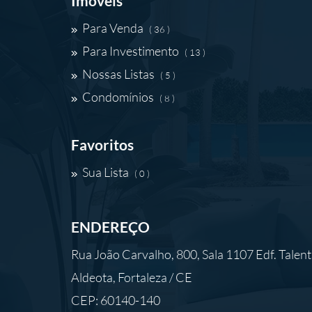
Imóveis
Para Venda
( 36 )
Para Investimento
( 13 )
Nossas Listas
( 5 )
Condomínios
( 8 )
Favoritos
Sua Lista
( 0 )
ENDEREÇO
Rua João Carvalho, 800, Sala 1107 Edf. Talen
Aldeota, Fortaleza / CE
CEP: 60140-140