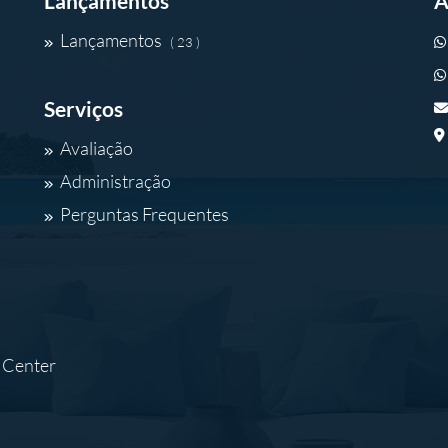
Lançamentos
A
Lançamentos
( 23 )
Serviços
Avaliação
Administração
Perguntas Frequentes
t Center