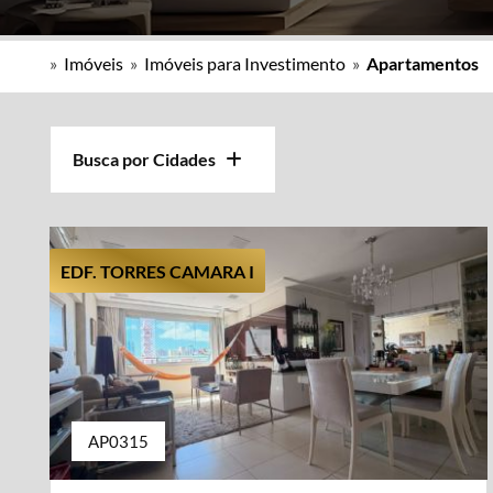
»
Imóveis
»
Imóveis para Investimento
»
Apartamentos
Busca por Cidades
EDF. TORRES CAMARA I
AP0315