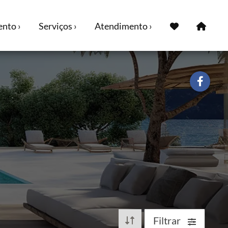
nto ›
Serviços ›
Atendimento ›
Filtrar